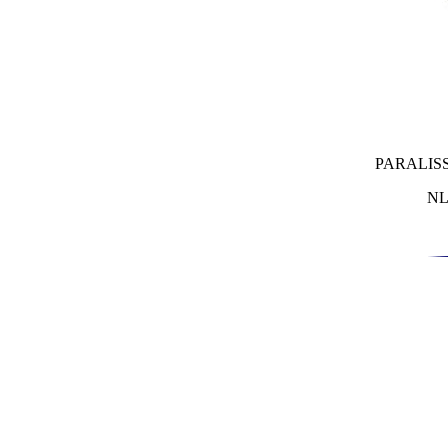
PARALIS
NL