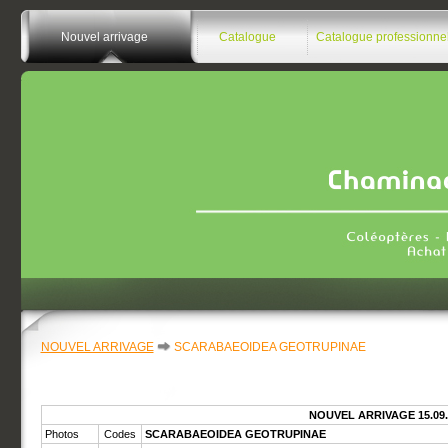
Nouvel arrivage
Catalogue
Catalogue professionne
NOUVEL ARRIVAGE
SCARABAEOIDEA GEOTRUPINAE
NOUVEL ARRIVAGE 15.09.
Photos
Codes
SCARABAEOIDEA GEOTRUPINAE