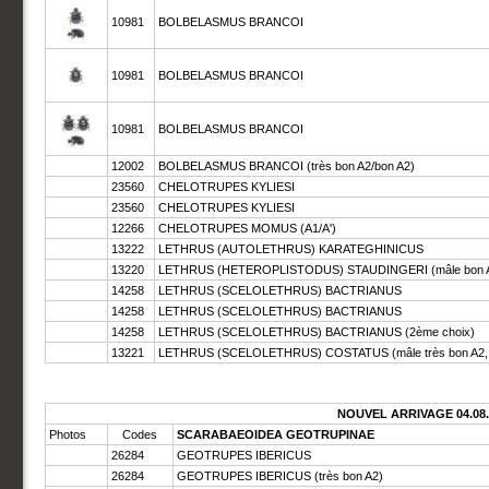
10981
BOLBELASMUS BRANCOI
10981
BOLBELASMUS BRANCOI
10981
BOLBELASMUS BRANCOI
12002
BOLBELASMUS BRANCOI (très bon A2/bon A2)
23560
CHELOTRUPES KYLIESI
23560
CHELOTRUPES KYLIESI
12266
CHELOTRUPES MOMUS (A1/A')
13222
LETHRUS (AUTOLETHRUS) KARATEGHINICUS
13220
LETHRUS (HETEROPLISTODUS) STAUDINGERI (mâle bon A2,
14258
LETHRUS (SCELOLETHRUS) BACTRIANUS
14258
LETHRUS (SCELOLETHRUS) BACTRIANUS
14258
LETHRUS (SCELOLETHRUS) BACTRIANUS (2ème choix)
13221
LETHRUS (SCELOLETHRUS) COSTATUS (mâle très bon A2, f
NOUVEL ARRIVAGE 04.08.
Photos
Codes
SCARABAEOIDEA GEOTRUPINAE
26284
GEOTRUPES IBERICUS
26284
GEOTRUPES IBERICUS (très bon A2)