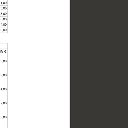
1,00
3,00
5,00
10,00
4,00
10,00
ifs €
3,00
9,00
4,00
2,00
10,00