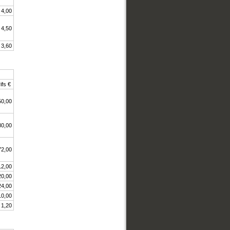
4,00
4,50
3,60
ifs €
50,00
80,00
72,00
12,00
20,00
24,00
10,00
1,20