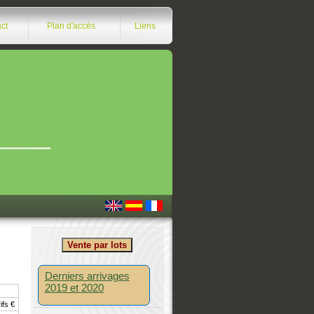
ct
Plan d'accès
Liens
Derniers arrivages
2019 et 2020
ifs €