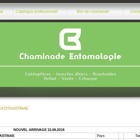
ue
Catalogue professionnel
Bon de commande
Conta
A DYNASTINAE
NOUVEL ARRIVAGE 15.09.2018
ASTINAE
Pays
Tar