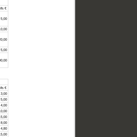
ifs €
5,00
10,00
20,00
5,00
00,00
ifs €
3,00
5,00
4,00
10,00
15,00
8,00
4,80
15,00