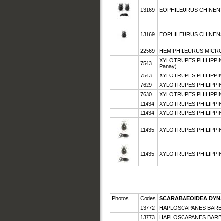
13169
EOPHILEURUS CHINENS
13169
EOPHILEURUS CHINENSI
22569
HEMIPHILEURUS MICR
XYLOTRUPES PHILIPPINEN
7543
Panay)
7543
XYLOTRUPES PHILIPPINE
7629
XYLOTRUPES PHILIPPINE
7630
XYLOTRUPES PHILIPPINE
11434
XYLOTRUPES PHILIPPINE
11434
XYLOTRUPES PHILIPPINE
11435
XYLOTRUPES PHILIPPINE
11435
XYLOTRUPES PHILIPPINE
Photos
Codes
SCARABAEOIDEA DYN
13772
HAPLOSCAPANES BARBA
13773
HAPLOSCAPANES BARBAR