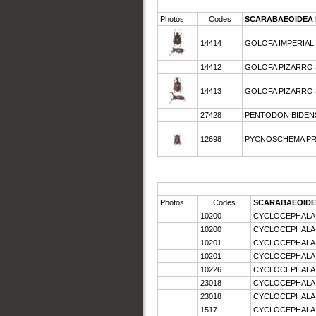
Photos
Codes
SCARABAEOIDEA 
14414
GOLOFA IMPERIALIS
14412
GOLOFA PIZARRO S
14413
GOLOFA PIZARRO S
27428
PENTODON BIDEN
12698
PYCNOSCHEMA PR
Photos
Codes
SCARABAEOIDE
10200
CYCLOCEPHALA 
10200
CYCLOCEPHALA 
10201
CYCLOCEPHALA
10201
CYCLOCEPHALA
10226
CYCLOCEPHALA 
23018
CYCLOCEPHALA
23018
CYCLOCEPHALA U
1517
CYCLOCEPHALA 