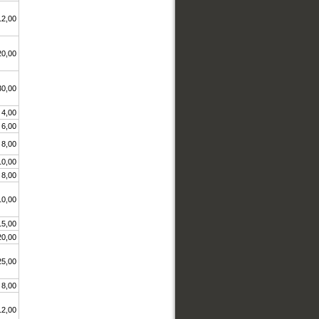
12,00
20,00
30,00
4,00
6,00
8,00
10,00
8,00
10,00
15,00
20,00
25,00
8,00
12,00