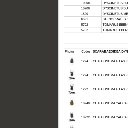
10208
DYSCINETUS DU
10208
DYSCINETUS DU
1520
DYSCINETUS M
6591
STENOCRATES C
5702
TOMARUS EBEN
5702
TOMARUS EBEN
Photos
Codes
SCARABAEOIDEA DYN
1274
CHALCOSOMA ATLAS KE
1274
CHALCOSOMA ATLAS KEY
1272
CHALCOSOMA ATLAS KEY
10740
CHALCOSOMA CAUCASU
10722
CHALCOSOMA CAUCASUS 