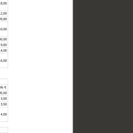
18,00
12,00
28,80
53,00
40,00
9,60
14,00
16,00
ifs €
35,00
3,00
3,50
4,00